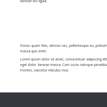
Aenean leo ligula.
Donec quam felis, ultricies nec, pellentesque eu, pretiu
massa quis enim.
Lorem ipsum dolor sit amet, consectetuer adipiscing el
eget dolor. Aenean massa. Cum sociis natoque penatibus
montes, nascetur ridiculus mus.