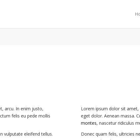
H
t, arcu. In enim justo,
Lorem ipsum dolor sit amet, 
ictum felis eu pede mollis
eget dolor. Aenean massa. C
montes
, nascetur ridiculus m
 vulputate eleifend tellus.
Donec quam felis, ultricies n