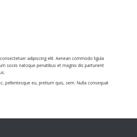
consectetuer adipiscing elit. Aenean commodo ligula
m sociis natoque penatibus et magnis dis parturient
us.
ec, pellentesque eu, pretium quis, sem. Nulla consequat