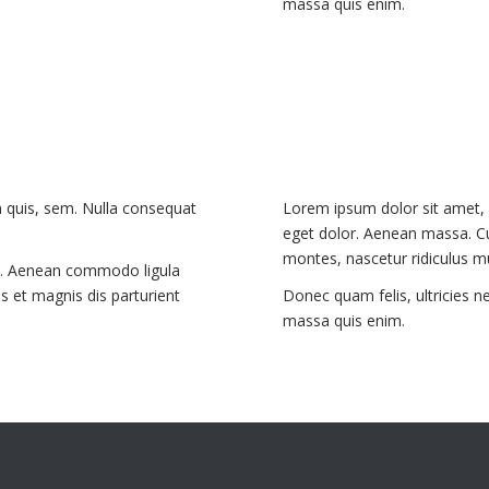
massa quis enim.
m quis, sem. Nulla consequat
Lorem ipsum dolor sit amet, 
eget dolor. Aenean massa. Cu
montes, nascetur ridiculus m
it. Aenean commodo ligula
 et magnis dis parturient
Donec quam felis, ultricies n
massa quis enim.